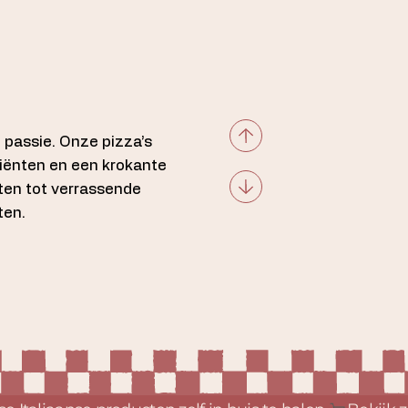
e passie. Onze pizza’s
iënten en een krokante
eten tot verrassende
ten.