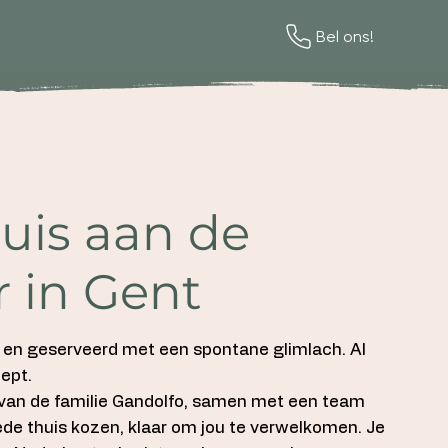
Bel ons!
uis aan de
 in Gent
en en geserveerd met een spontane glimlach. Al
ept.
van de familie Gandolfo, samen met een team
eede thuis kozen, klaar om jou te verwelkomen. Je