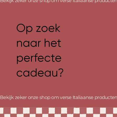
Bekijk zeker onze shop om verse Italiaanse producten z
Op zoek
naar het
perfecte
cadeau?
Bekijk zeker onze shop om verse Italiaanse producten z