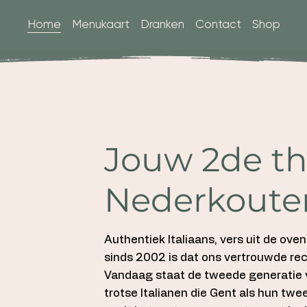
Home
Menukaart
Dranken
Contact
Shop
Jouw 2de th
Nederkouter
Authentiek Italiaans, vers uit de ov
sinds 2002 is dat ons vertrouwde rec
Vandaag staat de tweede generatie 
trotse Italianen die Gent als hun tw