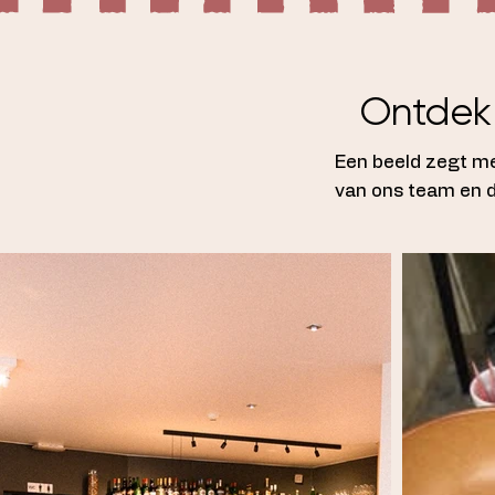
Ontdek 
Een beeld zegt me
van ons team en d