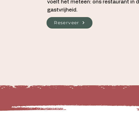
voelt het meteen: ons restaurant in 
gastvrijheid.
Reserveer